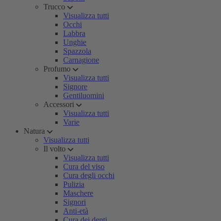
Trucco
Visualizza tutti
Occhi
Labbra
Unghie
Spazzola
Carnagione
Profumo
Visualizza tutti
Signore
Gentiluomini
Accessori
Visualizza tutti
Varie
Natura
Visualizza tutti
Il volto
Visualizza tutti
Cura del viso
Cura degli occhi
Pulizia
Maschere
Signori
Anti-età
Cura dei denti