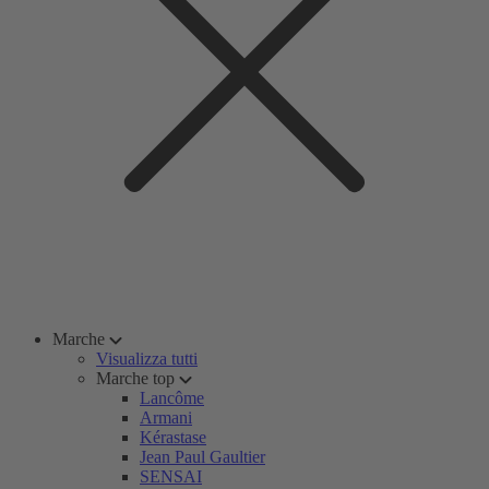
Marche
Visualizza tutti
Marche top
Lancôme
Armani
Kérastase
Jean Paul Gaultier
SENSAI