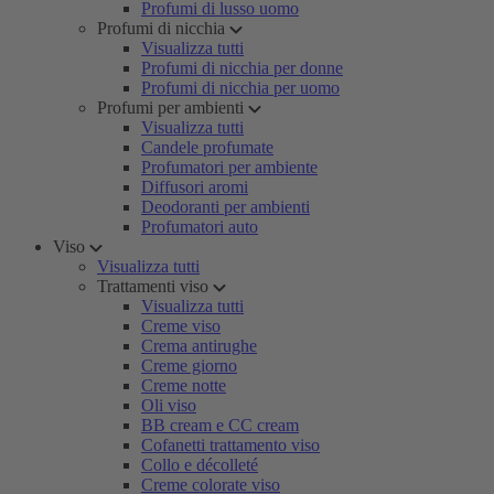
Profumi di lusso uomo
Profumi di nicchia
Visualizza tutti
Profumi di nicchia per donne
Profumi di nicchia per uomo
Profumi per ambienti
Visualizza tutti
Candele profumate
Profumatori per ambiente
Diffusori aromi
Deodoranti per ambienti
Profumatori auto
Viso
Visualizza tutti
Trattamenti viso
Visualizza tutti
Creme viso
Crema antirughe
Creme giorno
Creme notte
Oli viso
BB cream e CC cream
Cofanetti trattamento viso
Collo e décolleté
Creme colorate viso