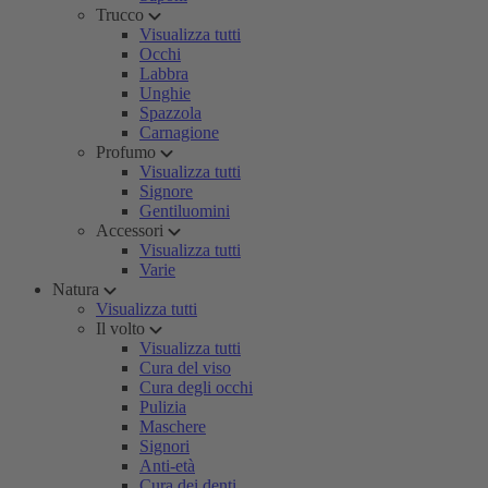
Trucco
Visualizza tutti
Occhi
Labbra
Unghie
Spazzola
Carnagione
Profumo
Visualizza tutti
Signore
Gentiluomini
Accessori
Visualizza tutti
Varie
Natura
Visualizza tutti
Il volto
Visualizza tutti
Cura del viso
Cura degli occhi
Pulizia
Maschere
Signori
Anti-età
Cura dei denti