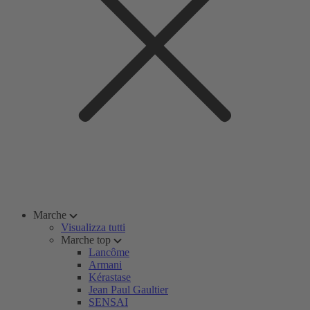
Marche
Visualizza tutti
Marche top
Lancôme
Armani
Kérastase
Jean Paul Gaultier
SENSAI