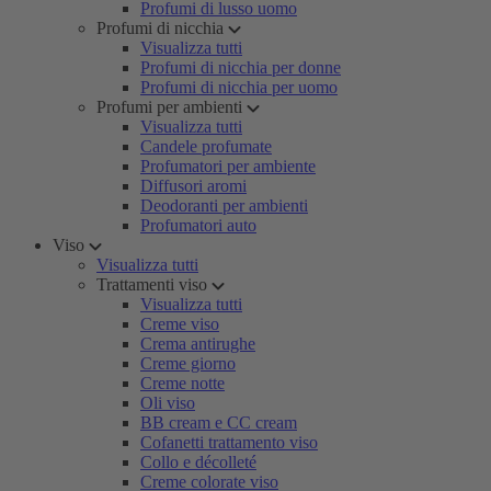
Profumi di lusso uomo
Profumi di nicchia
Visualizza tutti
Profumi di nicchia per donne
Profumi di nicchia per uomo
Profumi per ambienti
Visualizza tutti
Candele profumate
Profumatori per ambiente
Diffusori aromi
Deodoranti per ambienti
Profumatori auto
Viso
Visualizza tutti
Trattamenti viso
Visualizza tutti
Creme viso
Crema antirughe
Creme giorno
Creme notte
Oli viso
BB cream e CC cream
Cofanetti trattamento viso
Collo e décolleté
Creme colorate viso