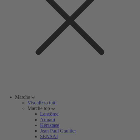
Marche
Visualizza tutti
Marche top
Lancôme
Armani
Kérastase
Jean Paul Gaultier
SENSAI