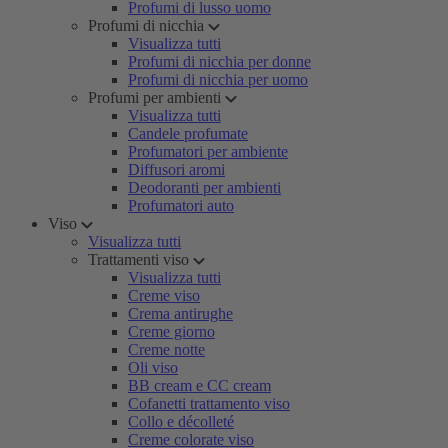
Profumi di lusso uomo
Profumi di nicchia
Visualizza tutti
Profumi di nicchia per donne
Profumi di nicchia per uomo
Profumi per ambienti
Visualizza tutti
Candele profumate
Profumatori per ambiente
Diffusori aromi
Deodoranti per ambienti
Profumatori auto
Viso
Visualizza tutti
Trattamenti viso
Visualizza tutti
Creme viso
Crema antirughe
Creme giorno
Creme notte
Oli viso
BB cream e CC cream
Cofanetti trattamento viso
Collo e décolleté
Creme colorate viso