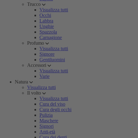
Trucco
Visualizza tutti
Occhi
Labbra
Unghie
Spazzola
Carnagione
Profumo
Visualizza tutti
Signore
Gentiluomini
Accessori
Visualizza tutti
Varie
Natura
Visualizza tutti
Il volto
Visualizza tutti
Cura del viso
Cura degli occhi
Pulizia
Maschere
Signori
Anti-età
Cura dei denti