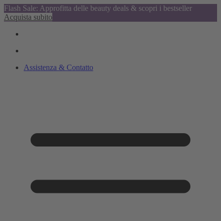
Flash Sale: Approfitta delle beauty deals & scopri i bestseller
Acquista subito
Assistenza & Contatto