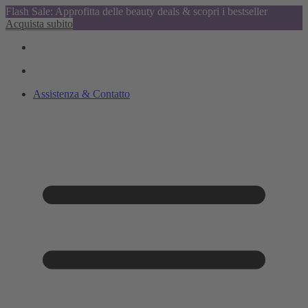
Flash Sale: Approfitta delle beauty deals & scopri i bestseller
Acquista subito
Assistenza & Contatto