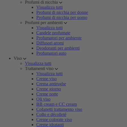
Profumi di nicchia
Visualizza tutti
Profumi di nicchia per donne
Profumi di nicchia per uomo
Profumi per ambienti
Visualizza tutti
Candele profumate
Profumatori per ambiente
Diffusori aromi
Deodoranti per ambienti
Profumatori auto
Viso
Visualizza tutti
Trattamenti viso
Visualizza tutti
Creme viso
Crema antirughe
Creme giorno
Creme notte
Oli viso
BB cream e CC cream
Cofanetti trattamento viso
Collo e décolleté
Creme colorate viso
Creme idratanti