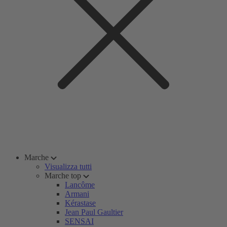
Marche
Visualizza tutti
Marche top
Lancôme
Armani
Kérastase
Jean Paul Gaultier
SENSAI