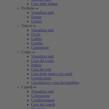
Cura delle labbra
Profumo
Visualizza tutti
Donne
Unisex
Trucco
Visualizza tutti
Occhi
Labbra
Unghie
Carnagione
Corpo
Visualizza tutti
Cura del corpo
Pulizia
Cura del sole
Cura delle mani e dei piedi
Gentiluomini
Gravidanza e cura del bambino
Capelli
Visualizza tutti
Colorazione
Condizionatore
Cura dei capelli
Shampoo