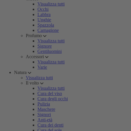
Visualizza tutti
Occhi
Labbra
Unghie
Spazzola
Carnagione
Profumo
Visualizza tutti
Signore
Gentiluomini
Accessori
Visualizza tutti
Varie
Natura
Visualizza tutti
Il volto
Visualizza tutti
Cura del viso
Cura degli occhi
Pulizia
Maschere
Signori
Anti-età
Cura dei denti
Cura del sole