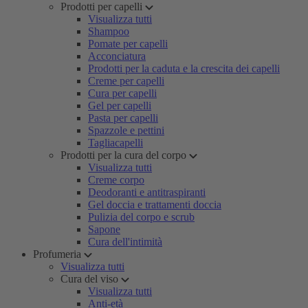
Prodotti per capelli
Visualizza tutti
Shampoo
Pomate per capelli
Acconciatura
Prodotti per la caduta e la crescita dei capelli
Creme per capelli
Cura per capelli
Gel per capelli
Pasta per capelli
Spazzole e pettini
Tagliacapelli
Prodotti per la cura del corpo
Visualizza tutti
Creme corpo
Deodoranti e antitraspiranti
Gel doccia e trattamenti doccia
Pulizia del corpo e scrub
Sapone
Cura dell'intimità
Profumeria
Visualizza tutti
Cura del viso
Visualizza tutti
Anti-età