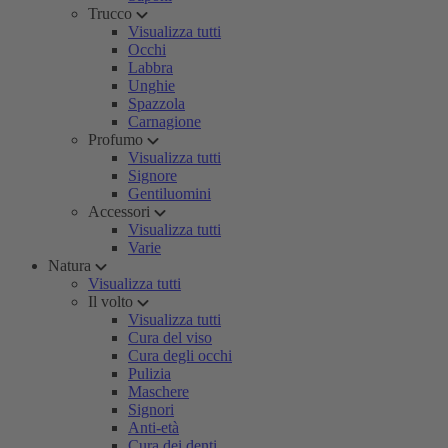
Trucco
Visualizza tutti
Occhi
Labbra
Unghie
Spazzola
Carnagione
Profumo
Visualizza tutti
Signore
Gentiluomini
Accessori
Visualizza tutti
Varie
Natura
Visualizza tutti
Il volto
Visualizza tutti
Cura del viso
Cura degli occhi
Pulizia
Maschere
Signori
Anti-età
Cura dei denti