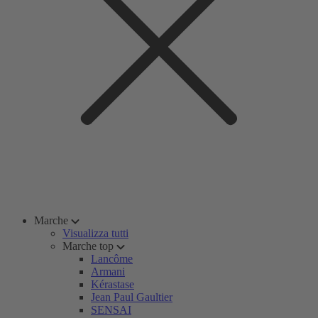
Marche
Visualizza tutti
Marche top
Lancôme
Armani
Kérastase
Jean Paul Gaultier
SENSAI