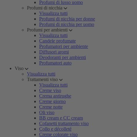
Profumi di lusso uomo
Profumi di nicchia
Visualizza tutti
Profumi di nicchia per donne
Profumi di nicchia per uomo
Profumi per ambienti
Visualizza tutti
Candele profumate
Profumatori per ambiente
Diffusori aromi
Deodoranti per ambienti
Profumatori auto
Viso
Visualizza tutti
Trattamenti viso
Visualizza tutti
Creme viso
Crema antirughe
Creme giorno
Creme notte
Oli viso
BB cream e CC cream
Cofanetti trattamento viso
Collo e décolleté
Creme colorate viso