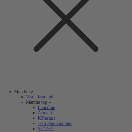
Marche
Visualizza tutti
Marche top
Lancôme
Armani
Kérastase
Jean Paul Gaultier
SENSAI