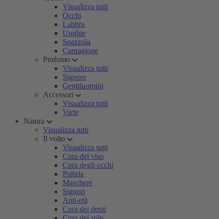
Visualizza tutti
Occhi
Labbra
Unghie
Spazzola
Carnagione
Profumo
Visualizza tutti
Signore
Gentiluomini
Accessori
Visualizza tutti
Varie
Natura
Visualizza tutti
Il volto
Visualizza tutti
Cura del viso
Cura degli occhi
Pulizia
Maschere
Signori
Anti-età
Cura dei denti
Cura del sole