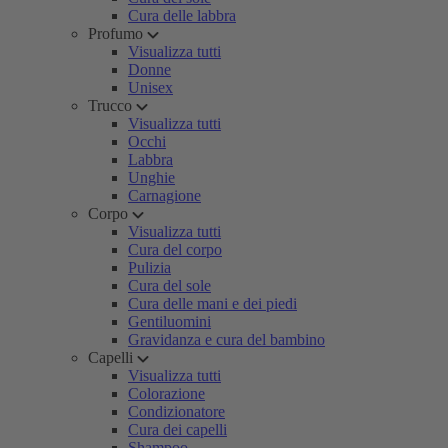
Cura delle labbra
Profumo
Visualizza tutti
Donne
Unisex
Trucco
Visualizza tutti
Occhi
Labbra
Unghie
Carnagione
Corpo
Visualizza tutti
Cura del corpo
Pulizia
Cura del sole
Cura delle mani e dei piedi
Gentiluomini
Gravidanza e cura del bambino
Capelli
Visualizza tutti
Colorazione
Condizionatore
Cura dei capelli
Shampoo