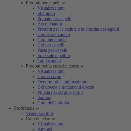
Prodotti per capelli
Visualizza tutti
Shampoo
Pomate per capelli
Acconciatura
Prodotti per la caduta e la crescita dei capelli
Creme per capelli
Cura per capelli
Gel per capelli
Pasta per capelli
Spazzole e pettini
Tagliacapelli
Prodotti per la cura del corpo
Visualizza tutti
Creme corpo
Deodoranti e antitraspiranti
Gel doccia e trattamenti doccia
Pulizia del corpo e scrub
Sapone
Cura dell'intimità
Profumeria
Visualizza tutti
Cura del viso
Visualizza tutti
Anti-età