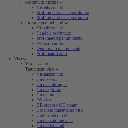
Profumi di nicchia
Visualizza tutti
Profumi di nicchia per donne
Profumi di nicchia per uomo
Profumi per ambienti
Visualizza tutti
Candele profumate
Profumatori per ambiente
Diffusori aromi
Deodoranti per ambienti
Profumatori auto
Viso
Visualizza tutti
Trattamenti viso
Visualizza tutti
Creme viso
Crema antirughe
Creme giorno
Creme notte
Oli viso
BB cream e CC cream
Cofanetti trattamento viso
Collo e décolleté
Creme colorate viso
Creme idratanti