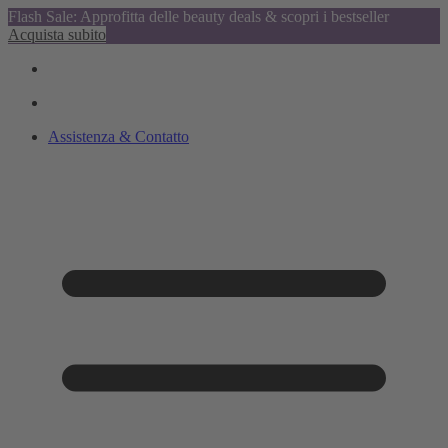
Flash Sale: Approfitta delle beauty deals & scopri i bestseller
Acquista subito
Assistenza & Contatto