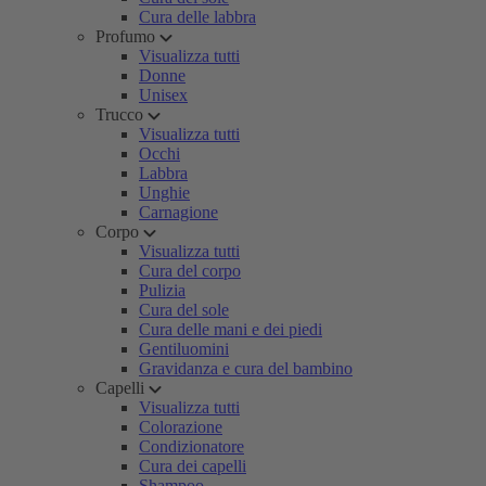
Cura delle labbra
Profumo
Visualizza tutti
Donne
Unisex
Trucco
Visualizza tutti
Occhi
Labbra
Unghie
Carnagione
Corpo
Visualizza tutti
Cura del corpo
Pulizia
Cura del sole
Cura delle mani e dei piedi
Gentiluomini
Gravidanza e cura del bambino
Capelli
Visualizza tutti
Colorazione
Condizionatore
Cura dei capelli
Shampoo