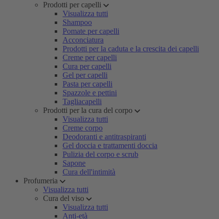
Prodotti per capelli
Visualizza tutti
Shampoo
Pomate per capelli
Acconciatura
Prodotti per la caduta e la crescita dei capelli
Creme per capelli
Cura per capelli
Gel per capelli
Pasta per capelli
Spazzole e pettini
Tagliacapelli
Prodotti per la cura del corpo
Visualizza tutti
Creme corpo
Deodoranti e antitraspiranti
Gel doccia e trattamenti doccia
Pulizia del corpo e scrub
Sapone
Cura dell'intimità
Profumeria
Visualizza tutti
Cura del viso
Visualizza tutti
Anti-età