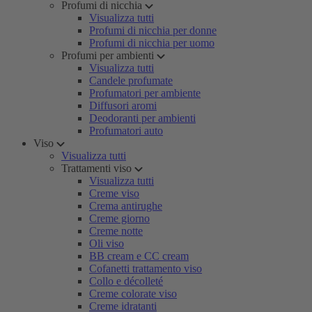
Profumi di nicchia
Visualizza tutti
Profumi di nicchia per donne
Profumi di nicchia per uomo
Profumi per ambienti
Visualizza tutti
Candele profumate
Profumatori per ambiente
Diffusori aromi
Deodoranti per ambienti
Profumatori auto
Viso
Visualizza tutti
Trattamenti viso
Visualizza tutti
Creme viso
Crema antirughe
Creme giorno
Creme notte
Oli viso
BB cream e CC cream
Cofanetti trattamento viso
Collo e décolleté
Creme colorate viso
Creme idratanti