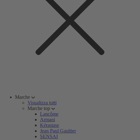
Marche
Visualizza tutti
Marche top
Lancôme
Armani
Kérastase
Jean Paul Gaultier
SENSAI