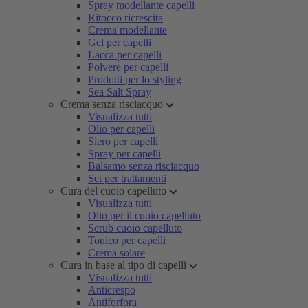
Spray modellante capelli
Ritocco ricrescita
Crema modellante
Gel per capelli
Lacca per capelli
Polvere per capelli
Prodotti per lo styling
Sea Salt Spray
Crema senza risciacquo
Visualizza tutti
Olio per capelli
Siero per capelli
Spray per capelli
Balsamo senza risciacquo
Set per trattamenti
Cura del cuoio capelluto
Visualizza tutti
Olio per il cuoio capelluto
Scrub cuoio capelluto
Tonico per capelli
Crema solare
Cura in base al tipo di capelli
Visualizza tutti
Anticrespo
Antiforfora