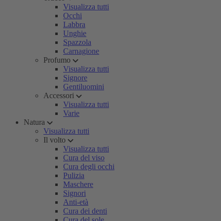
Visualizza tutti
Occhi
Labbra
Unghie
Spazzola
Carnagione
Profumo
Visualizza tutti
Signore
Gentiluomini
Accessori
Visualizza tutti
Varie
Natura
Visualizza tutti
Il volto
Visualizza tutti
Cura del viso
Cura degli occhi
Pulizia
Maschere
Signori
Anti-età
Cura dei denti
Cura del sole