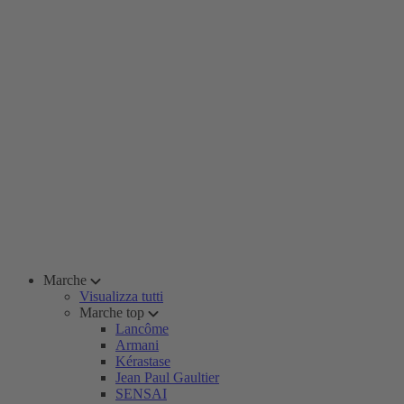
Marche
Visualizza tutti
Marche top
Lancôme
Armani
Kérastase
Jean Paul Gaultier
SENSAI