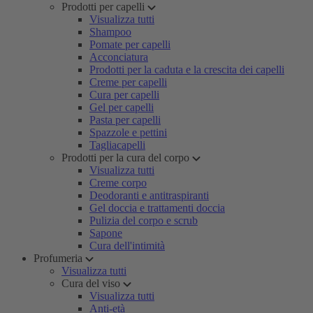
Prodotti per capelli
Visualizza tutti
Shampoo
Pomate per capelli
Acconciatura
Prodotti per la caduta e la crescita dei capelli
Creme per capelli
Cura per capelli
Gel per capelli
Pasta per capelli
Spazzole e pettini
Tagliacapelli
Prodotti per la cura del corpo
Visualizza tutti
Creme corpo
Deodoranti e antitraspiranti
Gel doccia e trattamenti doccia
Pulizia del corpo e scrub
Sapone
Cura dell'intimità
Profumeria
Visualizza tutti
Cura del viso
Visualizza tutti
Anti-età