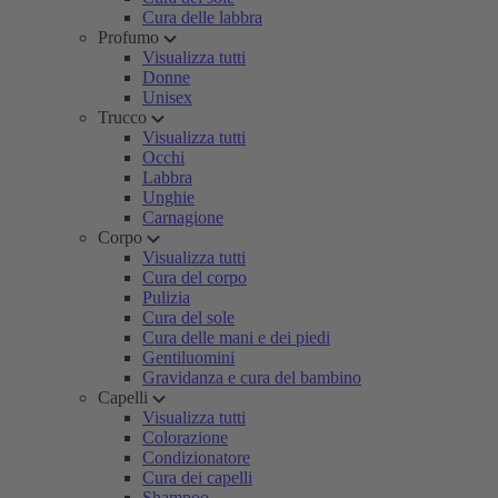
Cura delle labbra
Profumo
Visualizza tutti
Donne
Unisex
Trucco
Visualizza tutti
Occhi
Labbra
Unghie
Carnagione
Corpo
Visualizza tutti
Cura del corpo
Pulizia
Cura del sole
Cura delle mani e dei piedi
Gentiluomini
Gravidanza e cura del bambino
Capelli
Visualizza tutti
Colorazione
Condizionatore
Cura dei capelli
Shampoo