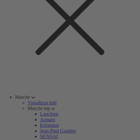
Marche
Visualizza tutti
Marche top
Lancôme
Armani
Kérastase
Jean Paul Gaultier
SENSAI