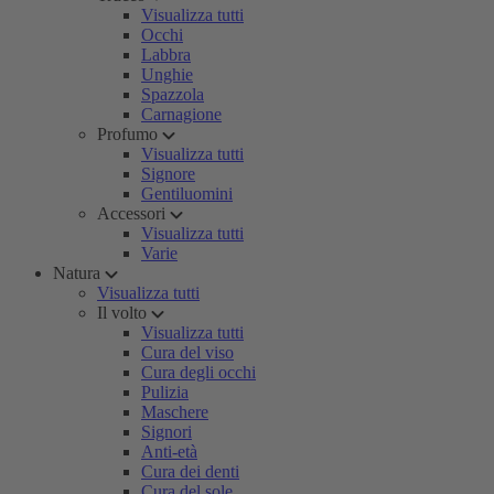
Visualizza tutti
Occhi
Labbra
Unghie
Spazzola
Carnagione
Profumo
Visualizza tutti
Signore
Gentiluomini
Accessori
Visualizza tutti
Varie
Natura
Visualizza tutti
Il volto
Visualizza tutti
Cura del viso
Cura degli occhi
Pulizia
Maschere
Signori
Anti-età
Cura dei denti
Cura del sole