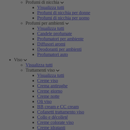
Profumi di nicchia
Visualizza tutti
Profumi di nicchia per donne
Profumi di nicchia per uomo
Profumi per ambienti
Visualizza tutti
Candele profumate
Profumatori per ambiente
Diffusori aromi
Deodoranti per ambienti
Profumatori auto
Viso
Visualizza tutti
Trattamenti viso
Visualizza tutti
Creme viso
Crema antirughe
Creme giorno
Creme notte
Oli viso
BB cream e CC cream
Cofanetti trattamento viso
Collo e décolleté
Creme colorate viso
Creme idratanti