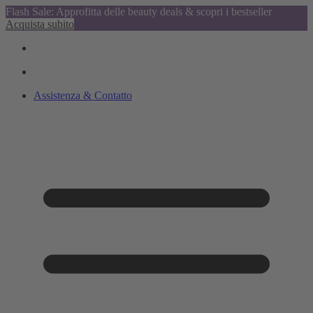
Flash Sale: Approfitta delle beauty deals & scopri i bestseller
Acquista subito
Assistenza & Contatto