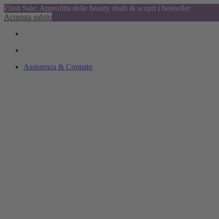
Flash Sale: Approfitta delle beauty deals & scopri i bestseller
Acquista subito
Assistenza & Contatto