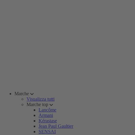
Marche
Visualizza tutti
Marche top
Lancôme
Armani
Kérastase
Jean Paul Gaultier
SENSAI