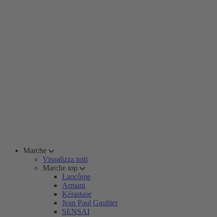
Marche
Visualizza tutti
Marche top
Lancôme
Armani
Kérastase
Jean Paul Gaultier
SENSAI