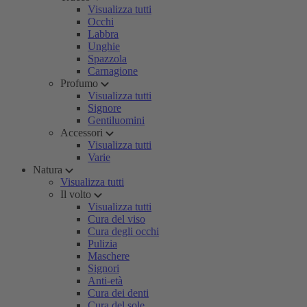
Visualizza tutti
Occhi
Labbra
Unghie
Spazzola
Carnagione
Profumo
Visualizza tutti
Signore
Gentiluomini
Accessori
Visualizza tutti
Varie
Natura
Visualizza tutti
Il volto
Visualizza tutti
Cura del viso
Cura degli occhi
Pulizia
Maschere
Signori
Anti-età
Cura dei denti
Cura del sole