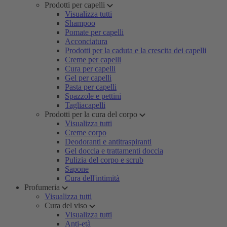
Prodotti per capelli
Visualizza tutti
Shampoo
Pomate per capelli
Acconciatura
Prodotti per la caduta e la crescita dei capelli
Creme per capelli
Cura per capelli
Gel per capelli
Pasta per capelli
Spazzole e pettini
Tagliacapelli
Prodotti per la cura del corpo
Visualizza tutti
Creme corpo
Deodoranti e antitraspiranti
Gel doccia e trattamenti doccia
Pulizia del corpo e scrub
Sapone
Cura dell'intimità
Profumeria
Visualizza tutti
Cura del viso
Visualizza tutti
Anti-età