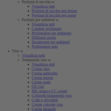
Profumi di nicchia
Visualizza tutti
Profumi di nicchia per donne
Profumi di nicchia per uomo
Profumi per ambienti
Visualizza tutti
Candele profumate
Profumatori per ambiente
Diffusori aromi
Deodoranti per ambienti
Profumatori auto
Viso
Visualizza tutti
Trattamenti viso
Visualizza tutti
Creme viso
Crema antirughe
Creme giorno
Creme notte
Oli viso
BB cream e CC cream
Cofanetti trattamento viso
Collo e décolleté
Creme colorate viso
Creme idratanti