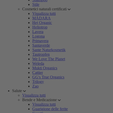
Stile
Cosmetici naturali certificati
Visualizza tutti
MÁDARA
Hej Organic
Heliotrop
Lavera
Logona
Primavera
Santaverde
Sante Naturkosmetik
Tautropfen
We Love The Planet
Weleda
Mukti Organics
Cattier
GG's True Organics
Trilogy
Zao
Salute
Visualizza tutti
Bende e Medicazione
Visualizza tutti
Guarigione delle ferite