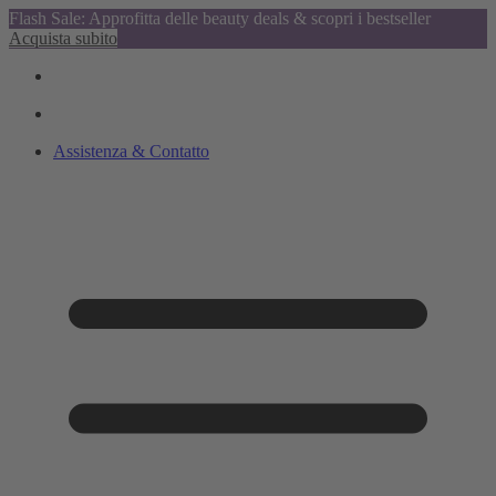
Flash Sale: Approfitta delle beauty deals & scopri i bestseller
Acquista subito
Assistenza & Contatto