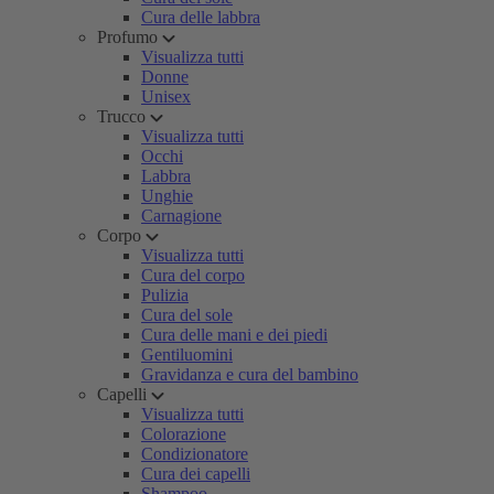
Cura delle labbra
Profumo
Visualizza tutti
Donne
Unisex
Trucco
Visualizza tutti
Occhi
Labbra
Unghie
Carnagione
Corpo
Visualizza tutti
Cura del corpo
Pulizia
Cura del sole
Cura delle mani e dei piedi
Gentiluomini
Gravidanza e cura del bambino
Capelli
Visualizza tutti
Colorazione
Condizionatore
Cura dei capelli
Shampoo