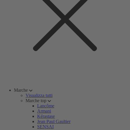
Marche
Visualizza tutti
Marche top
Lancôme
Armani
Kérastase
Jean Paul Gaultier
SENSAI