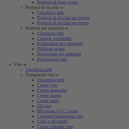
Profumi di lusso uomo
Profumi di nicchia
Visualizza tutti
Profumi di nicchia per donne
Profumi di nicchia per uomo
Profumi per ambienti
Visualizza tutti
Candele profumate
Profumatori per ambiente
Diffusori aromi
Deodoranti per ambienti
Profumatori auto
Viso
Visualizza tutti
Trattamenti viso
Visualizza tutti
Creme viso
Crema antirughe
Creme giorno
Creme notte
Oli viso
BB cream e CC cream
Cofanetti trattamento viso
Collo e décolleté
Creme colorate viso