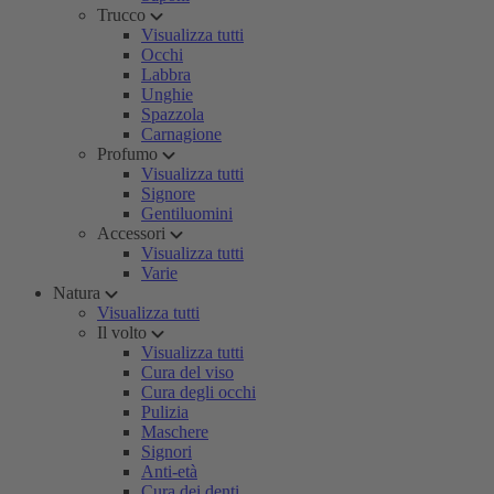
Trucco
Visualizza tutti
Occhi
Labbra
Unghie
Spazzola
Carnagione
Profumo
Visualizza tutti
Signore
Gentiluomini
Accessori
Visualizza tutti
Varie
Natura
Visualizza tutti
Il volto
Visualizza tutti
Cura del viso
Cura degli occhi
Pulizia
Maschere
Signori
Anti-età
Cura dei denti