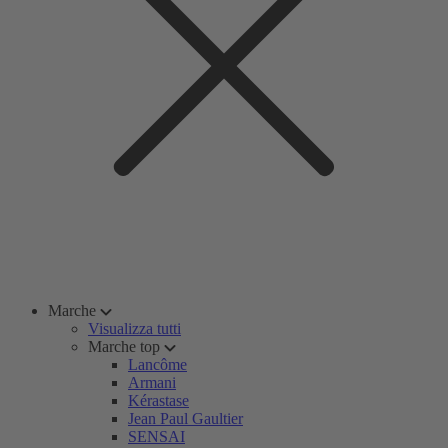
Marche
Visualizza tutti
Marche top
Lancôme
Armani
Kérastase
Jean Paul Gaultier
SENSAI