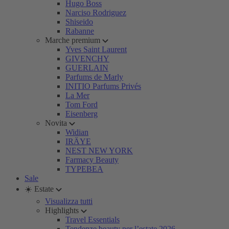
Hugo Boss
Narciso Rodriguez
Shiseido
Rabanne
Marche premium
Yves Saint Laurent
GIVENCHY
GUERLAIN
Parfums de Marly
INITIO Parfums Privés
La Mer
Tom Ford
Eisenberg
Novita
Widian
IRÄYE
NEST NEW YORK
Farmacy Beauty
TYPEBEA
Sale
☀️ Estate
Visualizza tutti
Highlights
Travel Essentials
Tendenze beauty per l’estate 2026