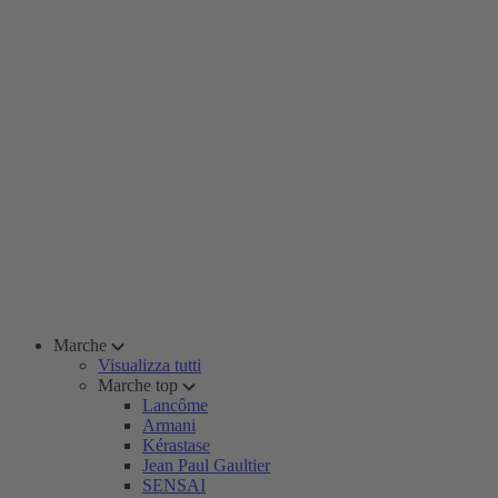
Marche
Visualizza tutti
Marche top
Lancôme
Armani
Kérastase
Jean Paul Gaultier
SENSAI