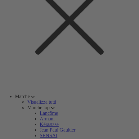
Marche
Visualizza tutti
Marche top
Lancôme
Armani
Kérastase
Jean Paul Gaultier
SENSAI