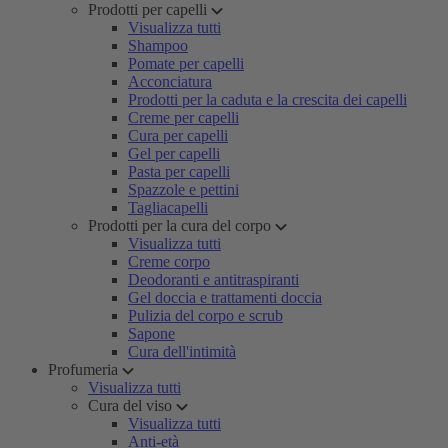
Prodotti per capelli
Visualizza tutti
Shampoo
Pomate per capelli
Acconciatura
Prodotti per la caduta e la crescita dei capelli
Creme per capelli
Cura per capelli
Gel per capelli
Pasta per capelli
Spazzole e pettini
Tagliacapelli
Prodotti per la cura del corpo
Visualizza tutti
Creme corpo
Deodoranti e antitraspiranti
Gel doccia e trattamenti doccia
Pulizia del corpo e scrub
Sapone
Cura dell'intimità
Profumeria
Visualizza tutti
Cura del viso
Visualizza tutti
Anti-età