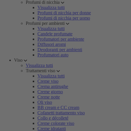
Profumi di nicchia
Visualizza tutti
Profumi di nicchia per donne
Profumi di nicchia per uomo
Profumi per ambienti
Visualizza tutti
Candele profumate
Profumatori per ambiente
Diffusori aromi
Deodoranti per ambienti
Profumatori auto
Viso
Visualizza tutti
Trattamenti viso
Visualizza tutti
Creme viso
Crema antirughe
Creme giorno
Creme notte
Oli viso
BB cream e CC cream
Cofanetti trattamento viso
Collo e décolleté
Creme colorate viso
Creme idratanti