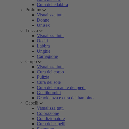
Cura delle labbra
Profumo
Visualizza tutti
Donne
Unisex
Trucco
Visualizza tutti
Occhi
Labbra
Unghie
Carnagione
Corpo
Visualizza tutti
Cura del corpo
Pulizia
Cura del sole
Cura delle mani e dei piedi
Gentiluomini
Gravidanza e cura del bambino
Capelli
Visualizza tutti
Colorazione
Condizionatore
Cura dei capelli
Shampoo