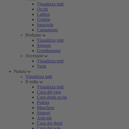
Visualizza tutti
Occhi
Labbra
Unghie
Spazzola
Carnagione
Profumo
Visualizza tutti
Signore
Gentiluomini
Accessori
Visualizza tutti
Varie
Natura
Visualizza tutti
Il volto
Visualizza tutti
Cura del viso
Cura degli occhi
Pulizia
Maschere
Signori
Anti-età
Cura dei denti
Cura del sole