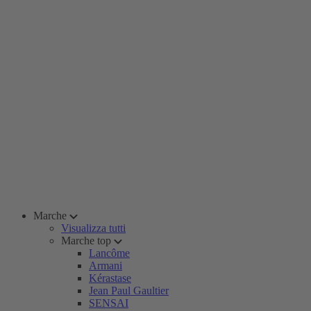
Marche
Visualizza tutti
Marche top
Lancôme
Armani
Kérastase
Jean Paul Gaultier
SENSAI