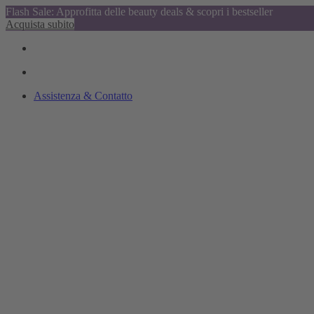
Flash Sale: Approfitta delle beauty deals & scopri i bestseller
Acquista subito
Assistenza & Contatto