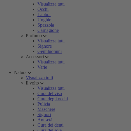
Visualizza tutti
Occhi
Labbra
Unghie
Spazzola
Carnagione
Profumo
Visualizza tutti
Signore
Gentiluomini
Accessori
Visualizza tutti
Varie
Natura
Visualizza tutti
Il volto
Visualizza tutti
Cura del viso
Cura degli occhi
Pulizia
Maschere
Signori
Anti-età
Cura dei denti
Cura del sole