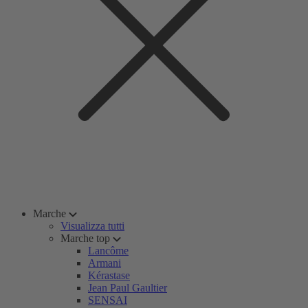
Marche
Visualizza tutti
Marche top
Lancôme
Armani
Kérastase
Jean Paul Gaultier
SENSAI