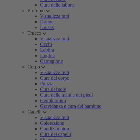
Cura delle labbra
Profumo
Visualizza tutti
Donne
Unisex
Trucco
Visualizza tutti
Occhi
Labbra
Unghie
Carnagione
Corpo
Visualizza tutti
Cura del corpo
Pulizia
Cura del sole
Cura delle mani e dei piedi
Gentiluomini
Gravidanza e cura del bambino
Capelli
Visualizza tutti
Colorazione
Condizionatore
Cura dei capelli
Shampoo