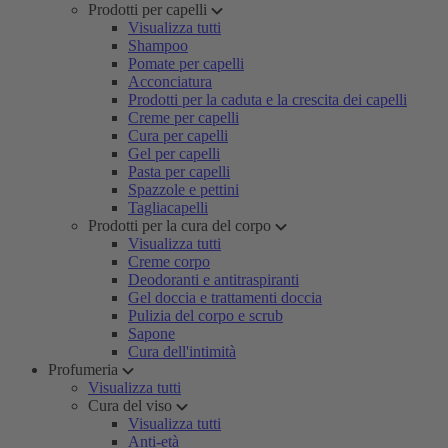
Prodotti per capelli
Visualizza tutti
Shampoo
Pomate per capelli
Acconciatura
Prodotti per la caduta e la crescita dei capelli
Creme per capelli
Cura per capelli
Gel per capelli
Pasta per capelli
Spazzole e pettini
Tagliacapelli
Prodotti per la cura del corpo
Visualizza tutti
Creme corpo
Deodoranti e antitraspiranti
Gel doccia e trattamenti doccia
Pulizia del corpo e scrub
Sapone
Cura dell'intimità
Profumeria
Visualizza tutti
Cura del viso
Visualizza tutti
Anti-età