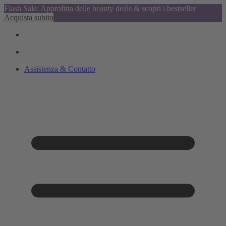
Flash Sale: Approfitta delle beauty deals & scopri i bestseller
Acquista subito
Assistenza & Contatto