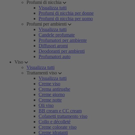
Profumi di nicchia
Visualizza tutti
Profumi di nicchia per donne
Profumi di nicchia per uomo
Profumi per ambienti
Visualizza tutti
Candele profumate
Profumatori per ambiente
Diffusori aromi
Deodoranti per ambienti
Profumatori auto
Viso
Visualizza tutti
Trattamenti viso
Visualizza tutti
Creme viso
Crema antirughe
Creme giorno
Creme notte
Oli viso
BB cream e CC cream
Cofanetti trattamento viso
Collo e décolleté
Creme colorate viso
Creme idratanti