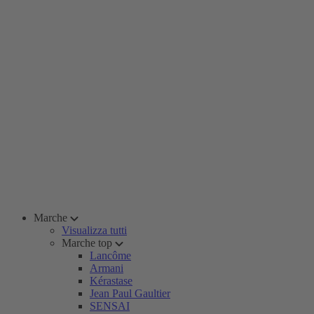
Marche
Visualizza tutti
Marche top
Lancôme
Armani
Kérastase
Jean Paul Gaultier
SENSAI