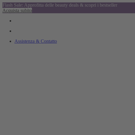
Flash Sale: Approfitta delle beauty deals & scopri i bestseller
Acquista subito
Assistenza & Contatto