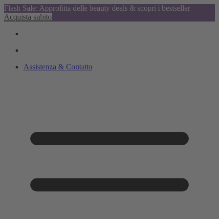
Flash Sale: Approfitta delle beauty deals & scopri i bestseller
Acquista subito
Assistenza & Contatto