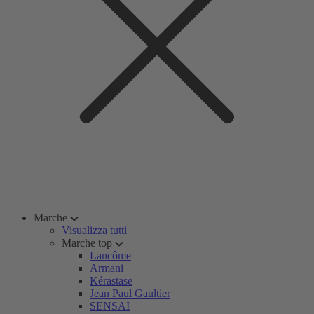
Marche
Visualizza tutti
Marche top
Lancôme
Armani
Kérastase
Jean Paul Gaultier
SENSAI