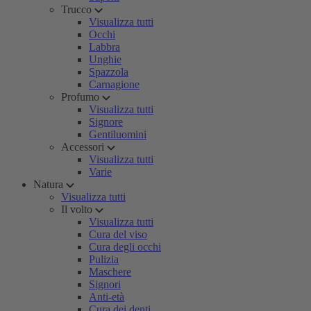
Trucco
Visualizza tutti
Occhi
Labbra
Unghie
Spazzola
Carnagione
Profumo
Visualizza tutti
Signore
Gentiluomini
Accessori
Visualizza tutti
Varie
Natura
Visualizza tutti
Il volto
Visualizza tutti
Cura del viso
Cura degli occhi
Pulizia
Maschere
Signori
Anti-età
Cura dei denti