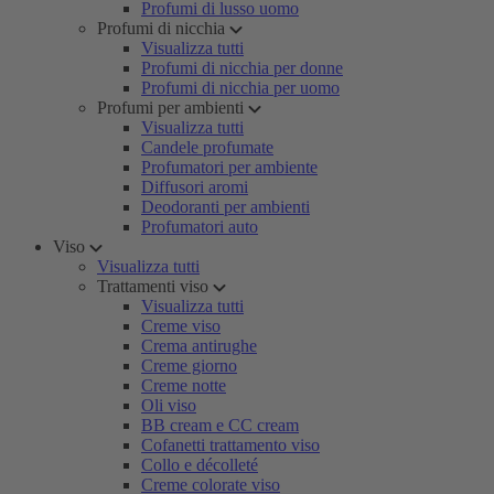
Profumi di lusso uomo
Profumi di nicchia
Visualizza tutti
Profumi di nicchia per donne
Profumi di nicchia per uomo
Profumi per ambienti
Visualizza tutti
Candele profumate
Profumatori per ambiente
Diffusori aromi
Deodoranti per ambienti
Profumatori auto
Viso
Visualizza tutti
Trattamenti viso
Visualizza tutti
Creme viso
Crema antirughe
Creme giorno
Creme notte
Oli viso
BB cream e CC cream
Cofanetti trattamento viso
Collo e décolleté
Creme colorate viso