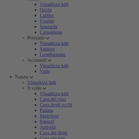
Visualizza tutti
Occhi
Labbra
Unghie
Spazzola
Carnagione
Profumo
Visualizza tutti
Signore
Gentiluomini
Accessori
Visualizza tutti
Varie
Natura
Visualizza tutti
Il volto
Visualizza tutti
Cura del viso
Cura degli occhi
Pulizia
Maschere
Signori
Anti-età
Cura dei denti
Cura del sole