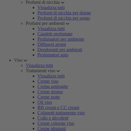
Profumi di nicchia
Visualizza tutti
Profumi di nicchia per donne
Profumi di nicchia per uomo
Profumi per ambienti
Visualizza tutti
Candele profumate
Profumatori per ambiente
Diffusori aromi
Deodoranti per ambienti
Profumatori auto
Viso
Visualizza tutti
Trattamenti viso
Visualizza tutti
Creme viso
Crema antirughe
Creme giorno
Creme notte
Oli viso
BB cream e CC cream
Cofanetti trattamento viso
Collo e décolleté
Creme colorate viso
Creme idratanti