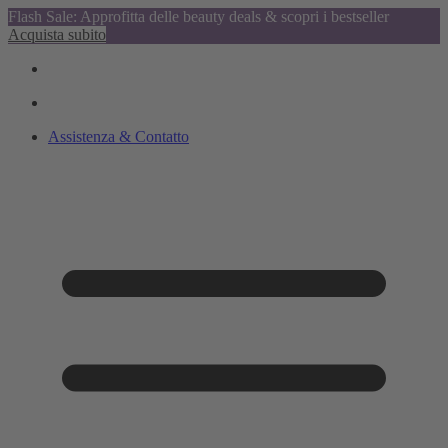
Flash Sale: Approfitta delle beauty deals & scopri i bestseller
Acquista subito
Assistenza & Contatto