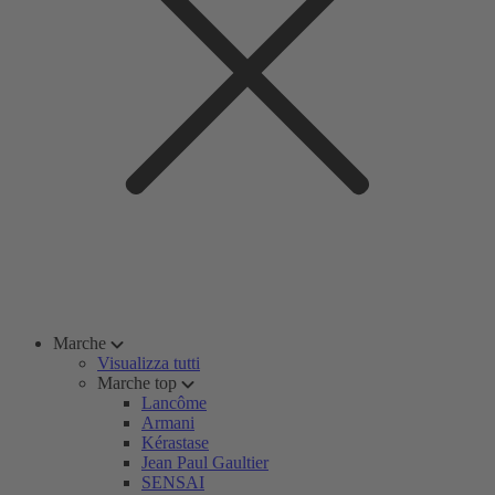
Marche
Visualizza tutti
Marche top
Lancôme
Armani
Kérastase
Jean Paul Gaultier
SENSAI