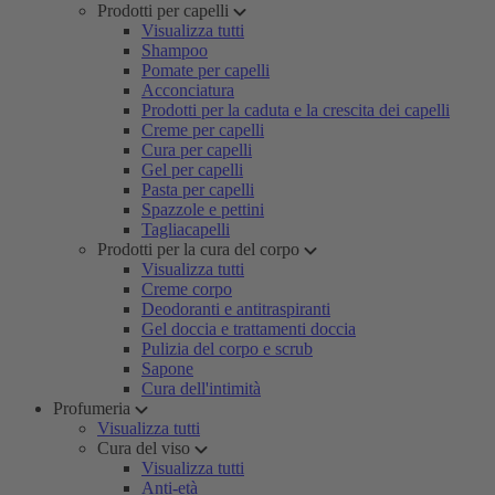
Prodotti per capelli
Visualizza tutti
Shampoo
Pomate per capelli
Acconciatura
Prodotti per la caduta e la crescita dei capelli
Creme per capelli
Cura per capelli
Gel per capelli
Pasta per capelli
Spazzole e pettini
Tagliacapelli
Prodotti per la cura del corpo
Visualizza tutti
Creme corpo
Deodoranti e antitraspiranti
Gel doccia e trattamenti doccia
Pulizia del corpo e scrub
Sapone
Cura dell'intimità
Profumeria
Visualizza tutti
Cura del viso
Visualizza tutti
Anti-età