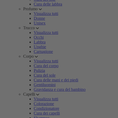
Cura delle labbra
Profumo
Visualizza tutti
Donne
Unisex
Trucco
Visualizza tutti
Occhi
Labbra
Unghie
Carnagione
Corpo
Visualizza tutti
Cura del corpo
Pulizia
Cura del sole
Cura delle mani e dei piedi
Gentiluomini
Gravidanza e cura del bambino
Capelli
Visualizza tutti
Colorazione
Condizionatore
Cura dei capelli
Shampoo