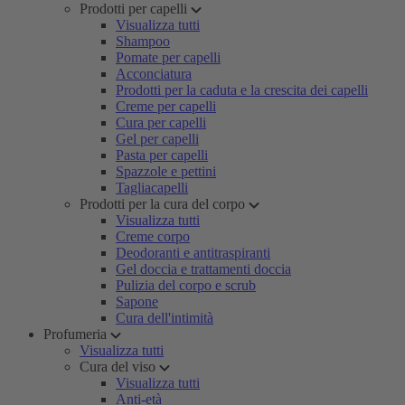
Prodotti per capelli
Visualizza tutti
Shampoo
Pomate per capelli
Acconciatura
Prodotti per la caduta e la crescita dei capelli
Creme per capelli
Cura per capelli
Gel per capelli
Pasta per capelli
Spazzole e pettini
Tagliacapelli
Prodotti per la cura del corpo
Visualizza tutti
Creme corpo
Deodoranti e antitraspiranti
Gel doccia e trattamenti doccia
Pulizia del corpo e scrub
Sapone
Cura dell'intimità
Profumeria
Visualizza tutti
Cura del viso
Visualizza tutti
Anti-età