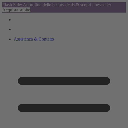
Flash Sale: Approfitta delle beauty deals & scopri i bestseller
Acquista subito
Assistenza & Contatto