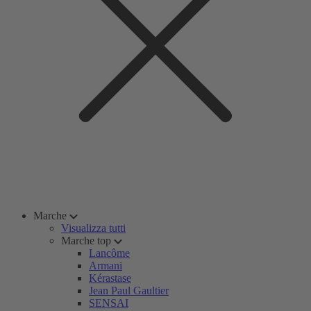
Marche
Visualizza tutti
Marche top
Lancôme
Armani
Kérastase
Jean Paul Gaultier
SENSAI