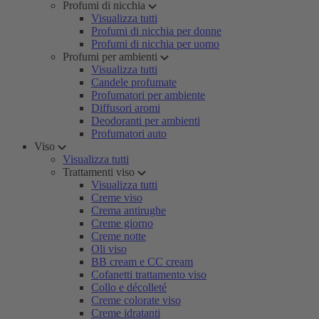
Profumi di nicchia
Visualizza tutti
Profumi di nicchia per donne
Profumi di nicchia per uomo
Profumi per ambienti
Visualizza tutti
Candele profumate
Profumatori per ambiente
Diffusori aromi
Deodoranti per ambienti
Profumatori auto
Viso
Visualizza tutti
Trattamenti viso
Visualizza tutti
Creme viso
Crema antirughe
Creme giorno
Creme notte
Oli viso
BB cream e CC cream
Cofanetti trattamento viso
Collo e décolleté
Creme colorate viso
Creme idratanti