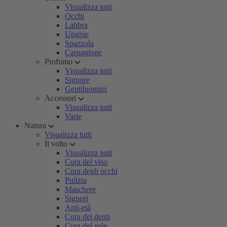
Visualizza tutti
Occhi
Labbra
Unghie
Spazzola
Carnagione
Profumo
Visualizza tutti
Signore
Gentiluomini
Accessori
Visualizza tutti
Varie
Natura
Visualizza tutti
Il volto
Visualizza tutti
Cura del viso
Cura degli occhi
Pulizia
Maschere
Signori
Anti-età
Cura dei denti
Cura del sole