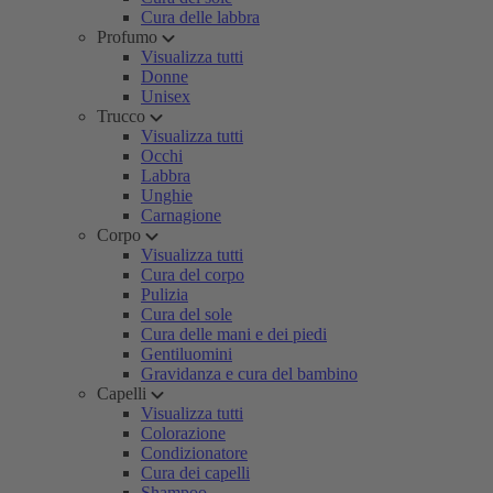
Cura delle labbra
Profumo
Visualizza tutti
Donne
Unisex
Trucco
Visualizza tutti
Occhi
Labbra
Unghie
Carnagione
Corpo
Visualizza tutti
Cura del corpo
Pulizia
Cura del sole
Cura delle mani e dei piedi
Gentiluomini
Gravidanza e cura del bambino
Capelli
Visualizza tutti
Colorazione
Condizionatore
Cura dei capelli
Shampoo